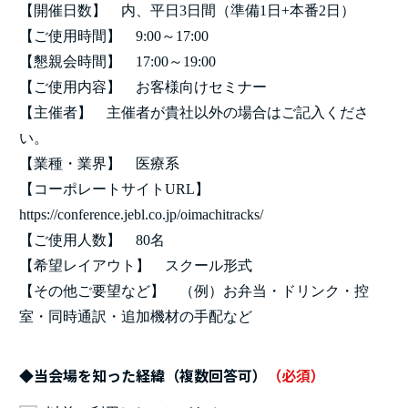
【開催日数】 内、平日3日間（準備1日+本番2日）
【ご使用時間】 9:00～17:00
【懇親会時間】 17:00～19:00
【ご使用内容】 お客様向けセミナー
【主催者】 主催者が貴社以外の場合はご記入くださ
い。
【業種・業界】 医療系
【コーポレートサイトURL】
https://conference.jebl.co.jp/oimachitracks/
【ご使用人数】 80名
【希望レイアウト】 スクール形式
【その他ご要望など】 （例）お弁当・ドリンク・控
室・同時通訳・追加機材の手配など
◆当会場を知った経緯（複数回答可）
（必須）