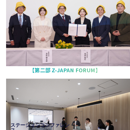
【第二部 Z-JAPAN FORUM】
ステーションコンファレン