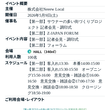
イベント概要
主催
株式会社Neeew Local
開催日
2026年5月9日(土)
催事名
【第一部】サウナーの多い街づくりプロジ
ェクト 記者会見・調印式
【第二部】Z-JAPAN FORUM
イベント内容
【第一部】記者会見・調印式
【第二部】フォーラム
会場
HALL（340㎡）
利用人数
100名
スケジュール
【第一部】客入れ13:30- 本番14:00-15:00
【第二部】客入れ15:30-15:50 オープニン
グ15:50-16:00 意見交換・雑談会①16:00-
16:50 意見交換・雑談会②17:00-17:50 意
見交換・雑談会③18:00-18:50 クロージン
グ18:50-19:00
ご利用会場・レイアウト