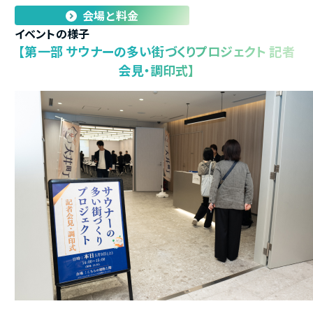
会場と料金
イベントの様子
【第一部 サウナーの多い街づくりプロジェクト 記者
会見・調印式】