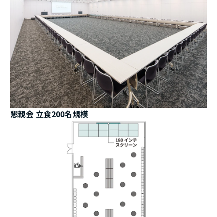
懇親会 立食200名規模