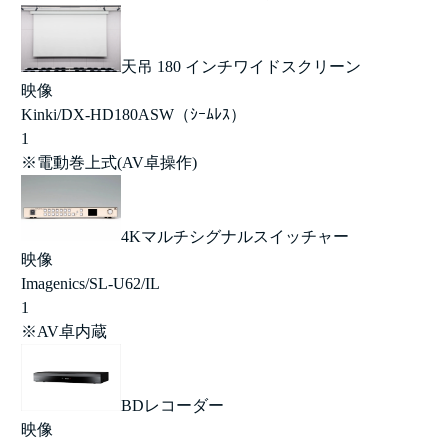
天吊 180 インチワイドスクリーン
映像
Kinki/DX-HD180ASW（ｼｰﾑﾚｽ）
1
※電動巻上式(AV卓操作)
4Kマルチシグナルスイッチャー
映像
Imagenics/SL-U62/IL
1
※AV卓内蔵
BDレコーダー
映像