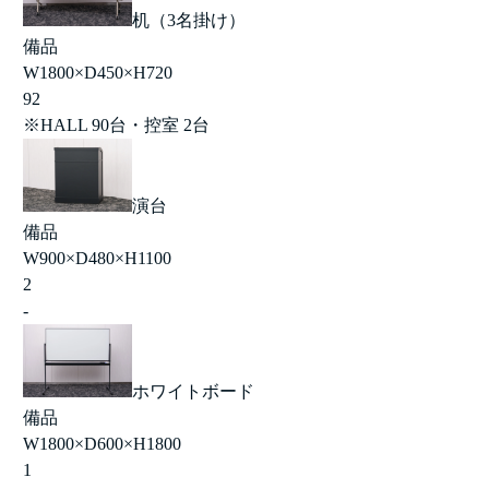
机（3名掛け）
備品
W1800×D450×H720
92
※HALL 90台・控室 2台
演台
備品
W900×D480×H1100
2
-
ホワイトボード
備品
W1800×D600×H1800
1