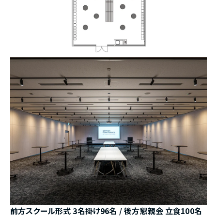
前方スクール形式 3名掛け96名 / 後方懇親会 立食100名