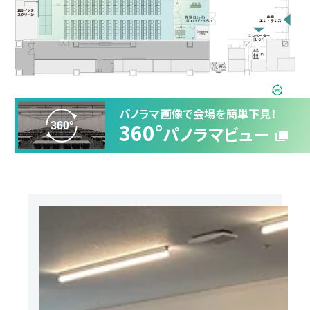
360°パノラマビュー
パノラマ画像で会場を簡単下見！
360°
パノラマビュー