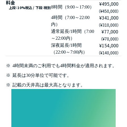
料金
¥495,000
8時間（9:00～17:00）
上段：10%税込 / 下段：税別
（¥450,000）
¥341,000
4時間（7:00～22:00
内）
（¥310,000）
¥77,000
通常延長/1時間（7:00
～22:00内）
（¥70,000）
¥154,000
深夜延長/1時間
（22:00～7:00内）
（¥140,000）
※
4時間未満のご利用でも4時間料金が適用されます。
※
延長は30分単位で可能です。
※
記載の天井高は最大高となります。