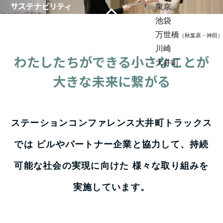
サステナビリティ
東京
池袋
ステーションコンファレンス
万世橋
（秋葉原・神田）
大井町トラックス
川崎
わたしたちができる小さなことが
大井町
大きな未来に繋がる
ステーションコンファレンス大井町トラックス
では
ビルやパートナー企業と協力して、持続
可能な社会の実現に向けた
様々な取り組みを
実施しています。