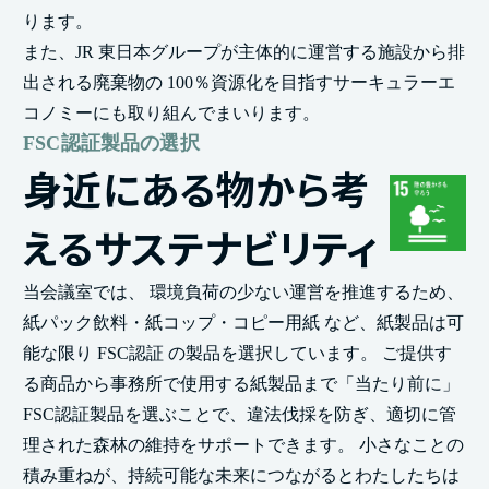
ります。
また、JR 東日本グループが主体的に運営する施設から排
出される廃棄物の 100％資源化を目指すサーキュラーエ
コノミーにも取り組んでまいります。
FSC認証製品の選択
身近にある物から考
える
サステナビリティ
当会議室では、 環境負荷の少ない運営を推進するため、
紙パック飲料・紙コップ・コピー用紙 など、紙製品は可
能な限り FSC認証 の製品を選択しています。
ご提供す
る商品から事務所で使用する紙製品まで「当たり前に」
FSC認証製品を選ぶことで、違法伐採を防ぎ、適切に管
理された森林の維持をサポートできます。
小さなことの
積み重ねが、持続可能な未来につながるとわたしたちは