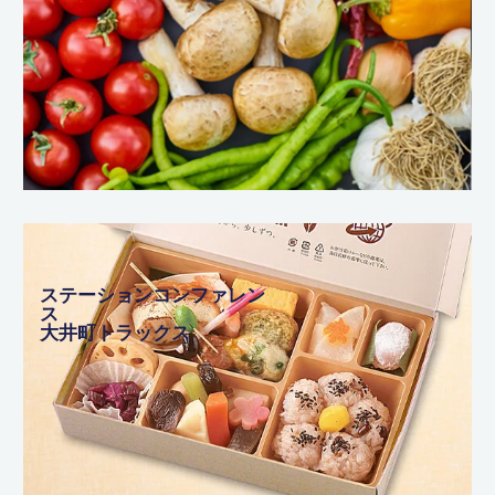
ステーションコンファレン
ス
大井町トラックス