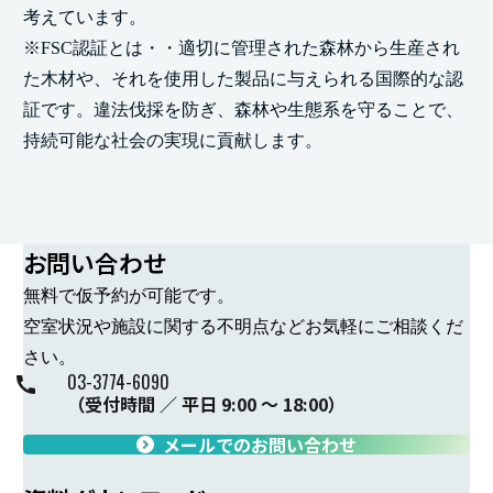
考えています。
※FSC認証とは・・適切に管理された森林から生産され
た木材や、それを使用した製品に与えられる国際的な認
証です。違法伐採を防ぎ、森林や生態系を守ることで、
持続可能な社会の実現に貢献します。
お問い合わせ
無料で仮予約が可能です。
空室状況や施設に関する不明点などお気軽にご相談くだ
さい。
-
-
03
3774
6090
（受付時間 ／ 平日 9:00 ～ 18:00）
メールでのお問い合わせ