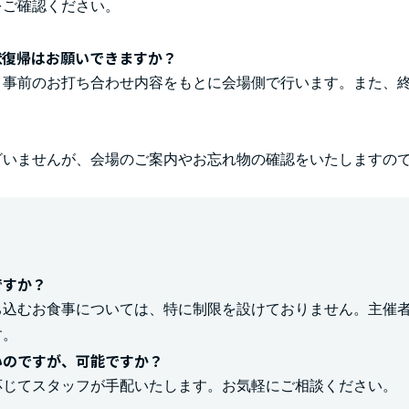
をご確認ください。
状復帰はお願いできますか？
、事前のお打ち合わせ内容をもとに会場側で行います。また、
？
ざいませんが、会場のご案内やお忘れ物の確認をいたしますの
ですか？
ち込むお食事については、特に制限を設けておりません。主催
す。
いのですが、可能ですか？
応じてスタッフが手配いたします。お気軽にご相談ください。