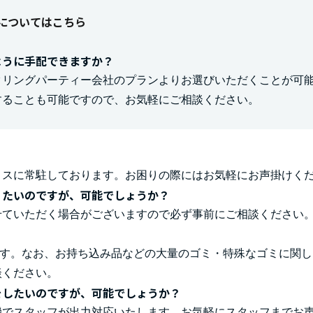
についてはこちら
ように手配できますか？
タリングパーティー会社のプランよりお選びいただくことが可
することも可能ですので、お気軽にご相談ください。
ィスに常駐しております。お困りの際にはお気軽にお声掛けく
りたいのですが、可能でしょうか？
せていただく場合がございますので必ず事前にご相談ください
ます。なお、お持ち込み品などの大量のゴミ・特殊なゴミに関
談ください。
をしたいのですが、可能でしょうか？
機でスタッフが出力対応いたします。お気軽にスタッフまでお