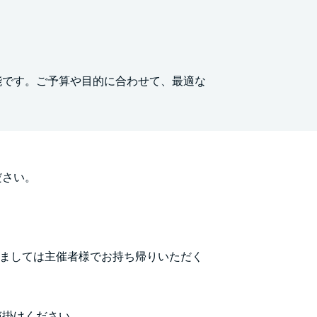
能です。ご予算や目的に合わせて、最適な
ださい。
。
しましては主催者様でお持ち帰りいただく
声掛けください。