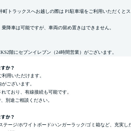
井町トラックスへお越しの際は P1駐車場をご利用いただくと
。乗降車は可能ですが、車両の留め置きはできません。
RACKS2階にセブンイレブン（24時間営業）がございます。
ますか？
がご利用いただけます。
内がございます。
されており、有線接続も可能です。
で、別途ご相談ください。
ますか？
/ステージ/ホワイトボード/ハンガーラック/ゴミ箱など、充実