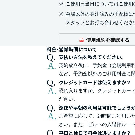
※
ご使用日当日についてはご使用
※
会場以外の発注済みの手配物に
スタッフとお打ち合わせくださ
使用規約を確認する
料金・営業時間について
支払い方法を教えてください。
契約成立後に、予約金（会場利用料
など、予約金以外のご利用料金に
クレジットカードは使えますか？
恐れ入りますが、クレジットカー
ださい。
深夜や早朝の利用は可能でしょう
ご希望に応じて、24時間ご利用い
さい。また、ビルへの入退館ルー
平日と休日で料金は違いますか？