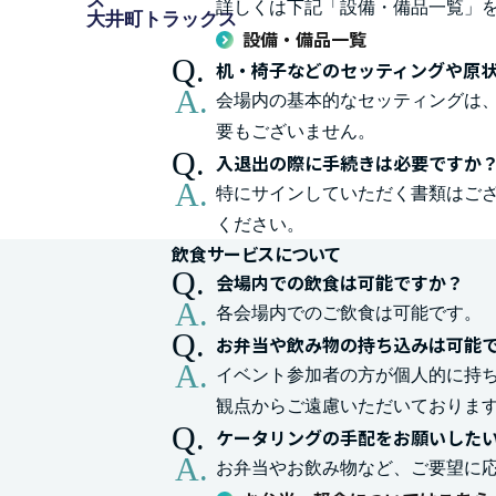
ス
詳しくは下記「設備・備品一覧」
大井町トラックス
設備・備品一覧
机・椅子などのセッティングや原
会場内の基本的なセッティングは
要もございません。
入退出の際に手続きは必要ですか
特にサインしていただく書類はご
ください。
飲食サービスについて
会場内での飲食は可能ですか？
各会場内でのご飲食は可能です。
お弁当や飲み物の持ち込みは可能
イベント参加者の方が個人的に持
観点からご遠慮いただいておりま
ケータリングの手配をお願いした
お弁当やお飲み物など、ご要望に