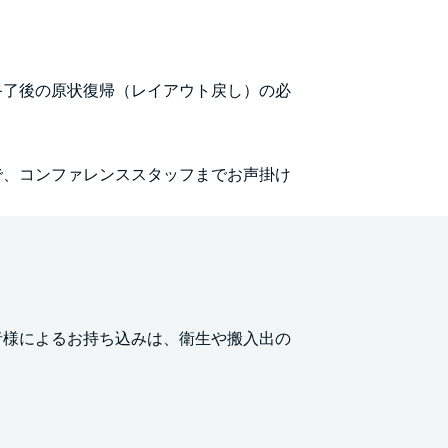
終了後の原状復帰（レイアウト戻し）の必
で、コンファレンススタッフまでお声掛け
者様によるお持ち込みは、衛生や搬入出の