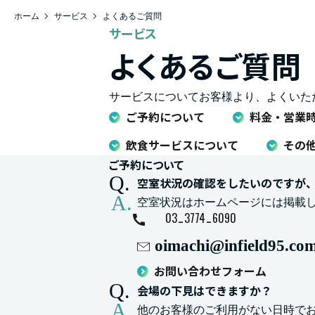
ホーム
サービス
よくあるご質問
サービス
ステーションコンファレンス
よくあるご質問
大井町トラックス
サービスについてお客様より、よくいた
ご予約について
料金・営業
飲食サービスについて
その
ご予約について
空室状況の確認をしたいのですが
空室状況はホームページには掲載
-
-
03
3774
6090
oimachi@infield95.co
お問い合わせフォーム
会場の下見はできますか？
他のお客様のご利用がない日時で