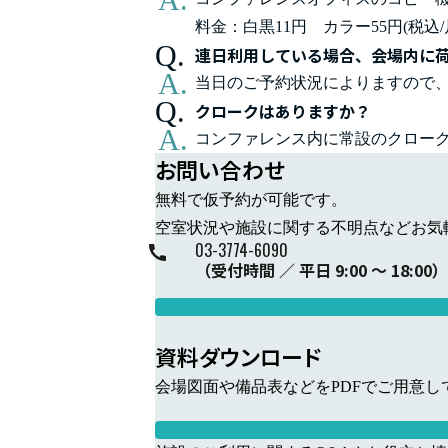
料金：白黒11円 カラー55円(税込/
連日利用している場合、会場内に
当日のご予約状況によりますので
クロークはありますか？
コンファレンス内に常設のクロークは
お問い合わせ
無料で仮予約が可能です。
空室状況や施設に関する不明点などお気
-
-
03
3774
6090
（受付時間 ／ 平日 9:00 ～ 18:00）
資料ダウンロード
会場図面や備品表などをPDFでご用意し