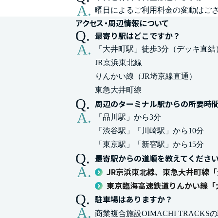
曜日によるご利用料金の変動はご
アクセス・周辺情報について
最寄り駅はどこですか？
「大井町駅」徒歩3分（デッキ直結
JR京浜東北線
りんかい線（JR埼京線直通）
東急大井町線
周辺のターミナル駅からの所要時
「品川駅」から3分
「渋谷駅」「川崎駅」から10分
「東京駅」「新宿駅」から15分
最寄駅からの道順を教えてくださ
JR京浜東北線、東急大井町線
東京臨海高速鉄道りんかい線「
駐車場はありますか？
商業複合施設OIMACHI TRAC