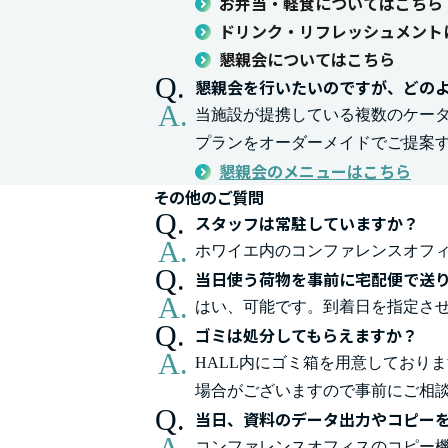
お弁当・軽食についてはこちら
ドリンク・リフレッシュメント
懇親会についてはこちら
懇親会を行いたいのですが、どの
当施設が提携している複数のケー
プランをオーダーメイドでご提案
懇親会のメニューはこちら
その他のご質問
スタッフは常駐していますか？
ホワイエ内のコンファレンスオフ
当日使う荷物を事前に宅配便で送
はい、可能です。到着日を指定さ
ゴミは処分してもらえますか？
HALL内にゴミ箱を用意しており
場合がございますので事前にご相
当日、資料のデータ出力やコピー
コンファレンスオフィスのコピー