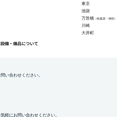
東京
池袋
万世橋
（秋葉原・神田）
川崎
大井町
場設備・備品について
お問い合わせください。
お気軽にお問い合わせください。