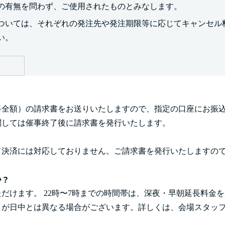
の有無を問わず、ご使用されたものとみなします。
ついては、それぞれの発注先や発注期限等に応じてキャンセル
い。
全額）の請求書をお送りいたしますので、指定の口座にお振込
関しては催事終了後に請求書を発行いたします。
ド決済には対応しておりません。ご請求書を発行いたしますの
か？
ただけます。 22時〜7時までの時間帯は、深夜・早朝延長料金
トが日中とは異なる場合がございます。詳しくは、会場スタッ