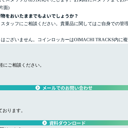
片面)
荷物をおいたままでもよいでしょうか？
、スタッフにご相談ください。貴重品に関してはご自身での管
ございません。コインロッカーはOIMACHI TRACKS内に
軽にご相談ください。
メールでのお問い合わせ
ております。
資料ダウンロード