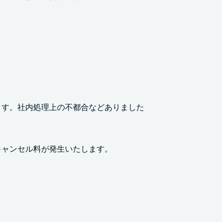
ます。社内処理上の不都合などありました
キャンセル料が発生いたします。